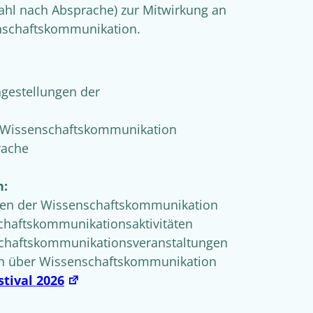
zahl nach Absprache) zur Mitwirkung an
enschaftskommunikation.
ragestellungen der
er Wissenschaftskommunikation
rache
n:
ten der Wissenschaftskommunikation
chaftskommunikationsaktivitäten
schaftskommunikationsveranstaltungen
on über Wissenschaftskommunikation
stival 2026