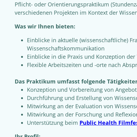
Pflicht- oder Orientierungspraktikum (Stunden
verschiedenen Projekten im Kontext der Wiss
Was wir Ihnen bieten:
Einblicke in aktuelle (wissenschaftliche) F
Wissenschaftskommunikation
Einblicke in die Praxis und Konzeption d
Flexible Arbeitszeiten und -orte nach Absp
Das Praktikum umfasst folgende Tätigkeite
Konzeption und Vorbereitung von Angebo
Durchführung und Erstellung von Wissens
Mitwirkung an der Evaluation von Wissen
Mitwirkung an der Forschung und Reflexi
Unterstützung beim
Public Health Filmfe
Ihr Profil: