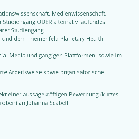
tionswissenschaft, Medienwissenschaft,
n Studiengang ODER alternativ laufendes
barer Studiengang
n und dem Themenfeld Planetary Health
ial Media und gängigen Plattformen, sowie im
erte Arbeitsweise sowie organisatorische
ekt einer aussagekräftigen Bewerbung (kurzes
proben) an Johanna Scabell