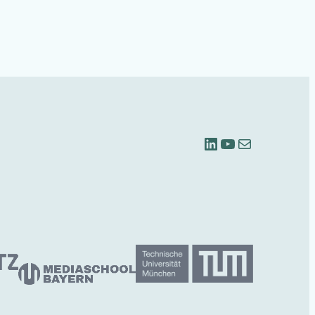
LinkedIn
YouTube
Mail