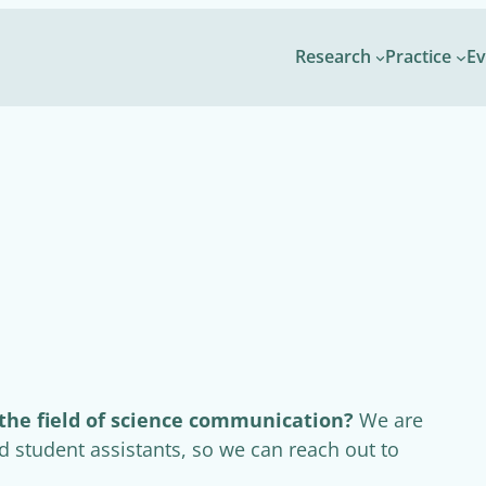
Research
Practice
Ev
 the field of science communication?
We are
 student assistants, so we can reach out to