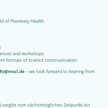
ld of Planetary Health
s
erences and workshops
rent formats of science communication
nfo@mscl.de
– we look forward to hearing from
 vergibt zum nächstmöglichen Zeitpunkt ein