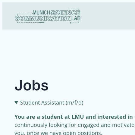
Skip
to
content
Jobs
Student Assistant (m/f/d)
You are a student at LMU and interested in
continuously looking for engaged and motivated
you, once we have open positions.