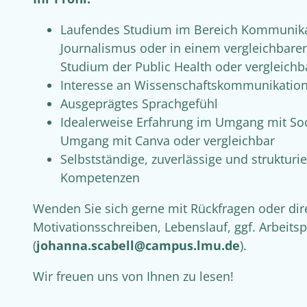
Laufendes Studium im Bereich Kommunika
Journalismus oder in einem vergleichbare
Studium der Public Health oder vergleich
Interesse an Wissenschaftskommunikatio
Ausgeprägtes Sprachgefühl
Idealerweise Erfahrung im Umgang mit Soc
Umgang mit Canva oder vergleichbar
Selbstständige, zuverlässige und strukturi
Kompetenzen
Wenden Sie sich gerne mit Rückfragen oder dir
Motivationsschreiben, Lebenslauf, ggf. Arbeits
(
johanna.scabell@campus.lmu.de
).
Wir freuen uns von Ihnen zu lesen!